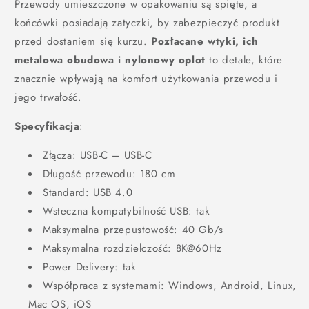
Przewody umieszczone w opakowaniu są spięte, a
końcówki posiadają zatyczki, by zabezpieczyć produkt
przed dostaniem się kurzu.
Pozłacane wtyki, ich
metalowa obudowa i nylonowy oplot
to detale, które
znacznie wpływają na komfort użytkowania przewodu i
jego trwałość.
Specyfikacja
:
Złącza: USB-C – USB-C
Długość przewodu: 180 cm
Standard: USB 4.0
Wsteczna kompatybilność USB: tak
Maksymalna przepustowość: 40 Gb/s
Maksymalna rozdzielczość: 8K@60Hz
Power Delivery: tak
Współpraca z systemami: Windows, Android, Linux,
Mac OS, iOS