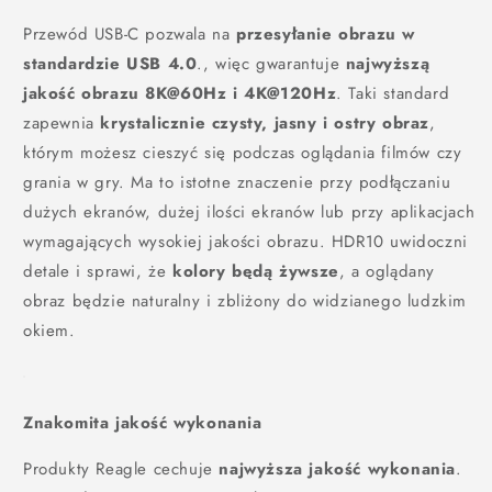
Przewód USB-C pozwala na
przesyłanie obrazu w
standardzie USB 4.0
., więc gwarantuje
najwyższą
jakość obrazu 8K@60Hz i 4K@120Hz
. Taki standard
zapewnia
krystalicznie czysty, jasny i ostry obraz
,
którym możesz cieszyć się podczas oglądania filmów czy
grania w gry. Ma to istotne znaczenie przy podłączaniu
dużych ekranów, dużej ilości ekranów lub przy aplikacjach
wymagających wysokiej jakości obrazu. HDR10 uwidoczni
detale i sprawi, że
kolory będą żywsze
, a oglądany
obraz będzie naturalny i zbliżony do widzianego ludzkim
okiem.
Znakomita jakość wykonania
Produkty Reagle cechuje
najwyższa jakość wykonania
.