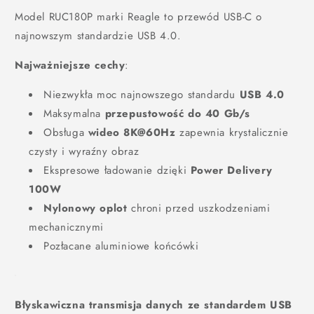
Model RUC180P marki Reagle to przewód USB-C o
najnowszym standardzie USB 4.0.
Najważniejsze cechy
:
Niezwykła moc najnowszego standardu
USB 4.0
Maksymalna
przepustowość do 40 Gb/s
Obsługa
wideo 8K@60Hz
zapewnia krystalicznie
czysty i wyraźny obraz
Ekspresowe ładowanie dzięki
Power Delivery
100W
Nylonowy oplot
chroni przed uszkodzeniami
mechanicznymi
Pozłacane aluminiowe końcówki
Błyskawiczna transmisja danych ze standardem USB