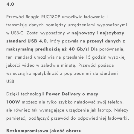
4.0
Przewód Reagle RUC180P umożliwia ładowanie i
transmisję danych pomiędzy urządzeniami wyposażonymi
w USB-C. Został wyposażony w
najnowszy i najszybszy
standard USB 4.0
, który pozwala na
przesył danych z
maksymalną prędkością aż 40 Gb/s
! Dla porównania,
ten standard umożliwia na przesłanie 15 godzin wysokiej
jakości wideo w zaledwie minutę. Przewód posiada
wsteczną kompatybilność z poprzednimi standardami
USB.
Dzięki technologii
Power Delivery o mocy
100W
możesz nie tylko szybko naładować swój telefon,
ale również tak wymagające urządzenia jak laptop. Należy
pamiętać, podłączyć przewód do odpowiedniej ładowarki.
Bezkompromisowa jakość obrazu