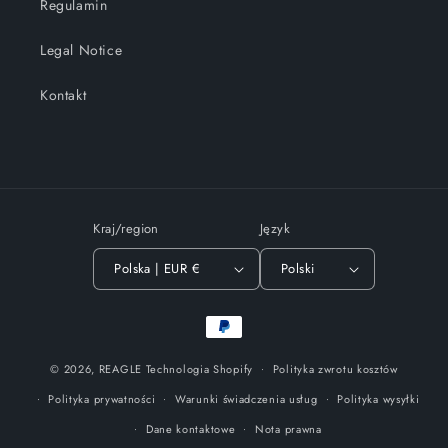
Regulamin
Legal Notice
Kontakt
Kraj/region
Język
Polska | EUR €
Polski
Metody
płatności
© 2026,
REAGLE
Technologia Shopify
Polityka zwrotu kosztów
Polityka prywatności
Warunki świadczenia usług
Polityka wysyłki
Dane kontaktowe
Nota prawna