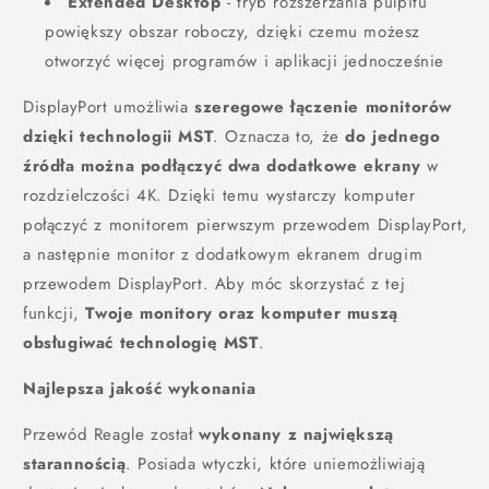
Extended Desktop
- tryb rozszerzania pulpitu
powiększy obszar roboczy, dzięki czemu możesz
otworzyć więcej programów i aplikacji jednocześnie
DisplayPort umożliwia
szeregowe łączenie monitorów
dzięki technologii MST
. Oznacza to, że
do jednego
źródła można podłączyć dwa dodatkowe ekrany
w
rozdzielczości 4K. Dzięki temu wystarczy komputer
połączyć z monitorem pierwszym przewodem DisplayPort,
a następnie monitor z dodatkowym ekranem drugim
przewodem DisplayPort. Aby móc skorzystać z tej
funkcji,
Twoje monitory oraz komputer muszą
obsługiwać technologię MST
.
Najlepsza jakość wykonania
Przewód Reagle został
wykonany z największą
starannością
. Posiada wtyczki, które uniemożliwiają