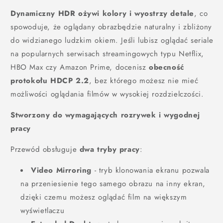
Dynamiczny HDR ożywi kolory i wyostrzy detale
, co
spowoduje, że oglądany obrazbędzie naturalny i zbliżony
do widzianego ludzkim okiem. Jeśli lubisz oglądać seriale
na popularnych serwisach streamingowych typu Netflix,
HBO Max czy Amazon Prime, docenisz
obecność
protokołu HDCP 2.2
, bez którego możesz nie mieć
możliwości oglądania filmów w wysokiej rozdzielczości.
Stworzony do wymagających rozrywek i wygodnej
pracy
Przewód obsługuje
dwa tryby pracy
:
Video Mirroring
- tryb klonowania ekranu pozwala
na przeniesienie tego samego obrazu na inny ekran,
dzięki czemu możesz oglądać film na większym
wyświetlaczu