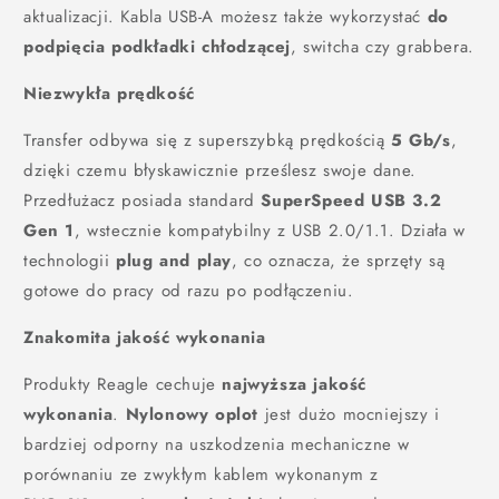
aktualizacji. Kabla USB-A możesz także wykorzystać
do
podpięcia podkładki chłodzącej
, switcha czy grabbera.
Niezwykła prędkość
Transfer odbywa się z superszybką prędkością
5 Gb/s
,
dzięki czemu błyskawicznie prześlesz swoje dane.
Przedłużacz posiada standard
SuperSpeed USB 3.2
Gen 1
, wstecznie kompatybilny z USB 2.0/1.1. Działa w
technologii
plug and play
, co oznacza, że sprzęty są
gotowe do pracy od razu po podłączeniu.
Znakomita jakość wykonania
Produkty Reagle cechuje
najwyższa jakość
wykonania
.
Nylonowy oplot
jest dużo mocniejszy i
bardziej odporny na uszkodzenia mechaniczne w
porównaniu ze zwykłym kablem wykonanym z