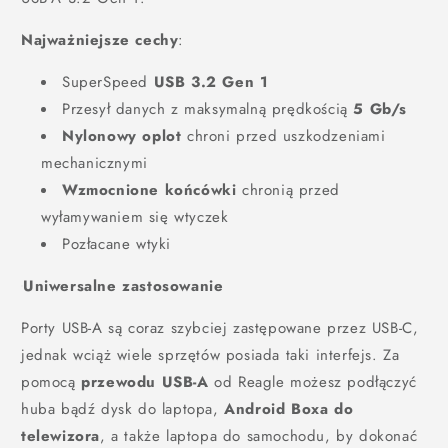
Najważniejsze cechy
:
SuperSpeed
USB 3.2 Gen 1
Przesył danych z maksymalną prędkością
5 Gb/s
Nylonowy oplot
chroni przed uszkodzeniami
mechanicznymi
Wzmocnione końcówki
chronią przed
wyłamywaniem się wtyczek
Pozłacane wtyki
Uniwersalne zastosowanie
Porty USB-A są coraz szybciej zastępowane przez USB-C,
jednak wciąż wiele sprzętów posiada taki interfejs. Za
pomocą
przewodu USB-A
od Reagle możesz podłączyć
huba bądź dysk do laptopa,
Android Boxa do
telewizora
, a także laptopa do samochodu, by dokonać