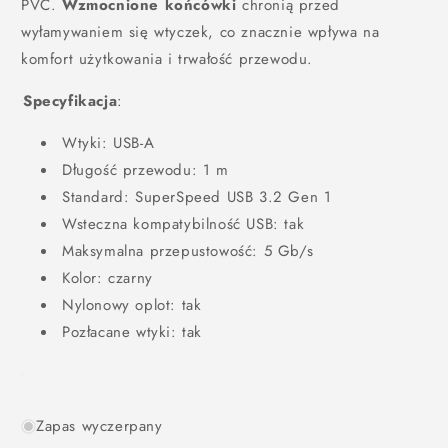
PVC.
Wzmocnione końcówki
chronią przed
wyłamywaniem się wtyczek, co znacznie wpływa na
komfort użytkowania i trwałość przewodu.
Specyfikacja
:
Wtyki: USB-A
Długość przewodu: 1 m
Standard: SuperSpeed USB 3.2 Gen 1
Wsteczna kompatybilność USB: tak
Maksymalna przepustowość: 5 Gb/s
Kolor: czarny
Nylonowy oplot: tak
Pozłacane wtyki: tak
Zapas wyczerpany