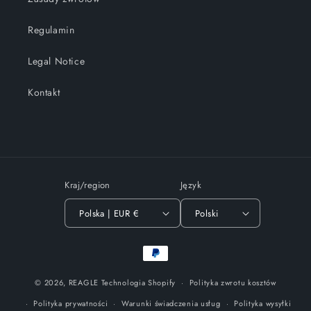
Regulamin
Legal Notice
Kontakt
Kraj/region
Język
Polska | EUR €
Polski
Metody
płatności
© 2026,
REAGLE
Technologia Shopify
Polityka zwrotu kosztów
Polityka prywatności
Warunki świadczenia usług
Polityka wysyłki