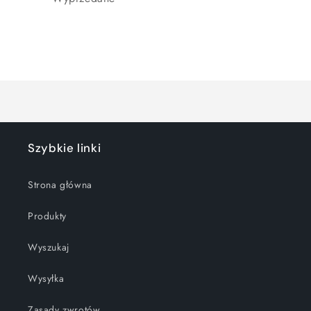
Ładowanie...
Szybkie linki
Strona główna
Produkty
Wyszukaj
Wysyłka
Zasady zwrotów