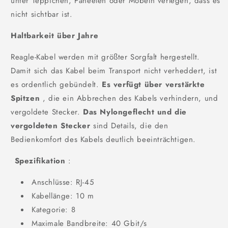
unter Teppichen, Paneelen oder Möbeln verlegen, dass es
nicht sichtbar ist.
Haltbarkeit über Jahre
Reagle-Kabel werden mit größter Sorgfalt hergestellt.
Damit sich das Kabel beim Transport nicht verheddert, ist
es ordentlich gebündelt.
Es verfügt über verstärkte
Spitzen
, die ein Abbrechen des Kabels verhindern, und
vergoldete Stecker.
Das Nylongeflecht und die
vergoldeten Stecker
sind Details, die den
Bedienkomfort des Kabels deutlich beeinträchtigen.
Spezifikation
:
Anschlüsse: RJ-45
Kabellänge: 10 m
Kategorie: 8
Maximale Bandbreite: 40 Gbit/s