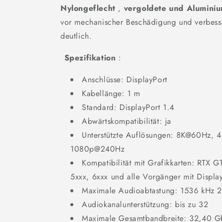
Nylongeflecht
,
vergoldete und Alumini
vor mechanischer Beschädigung und verbess
deutlich.
Spezifikation
:
Anschlüsse: DisplayPort
Kabellänge: 1 m
Standard: DisplayPort 1.4
Abwärtskompatibilität: ja
Unterstützte Auflösungen: 8K@60Hz,
1080p@240Hz
Kompatibilität mit Grafikkarten: RTX 
5xxx, 6xxx und alle Vorgänger mit Displa
Maximale Audioabtastung: 1536 kHz 2
Audiokanalunterstützung: bis zu 32
Maximale Gesamtbandbreite: 32,40 Gb