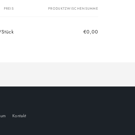
PREIS
PRODUKTZWISCHENSUMME
/Stück
€0,00
sum
Kontakt