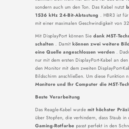
sondern auch um den Ton. Das Kabel nutzt
b
1536 kHz 24-Bit-Abtastung
. HBR3 ist für
mit einer maximalen Geschwindigkeit von 32
Mit DisplayPort können Sie
dank MST-Tech
schalten
. Damit
können zwei weitere Bil
eine Quelle angeschlossen werden
. Dadu
nur mit dem ersten DisplayPort-Kabel an de
den Monitor mit dem zweiten DisplayPort-Ka
Bildschirm anschließen. Um diese Funktion 
Monitore und Ihr Computer die MST-Tech
Beste Verarbeitung
Das Reagle-Kabel wurde
mit höchster Präzi
über Stopfen, die verhindern, dass Staub in
Gaming-Rotfarbe
passt perfekt in den Schr