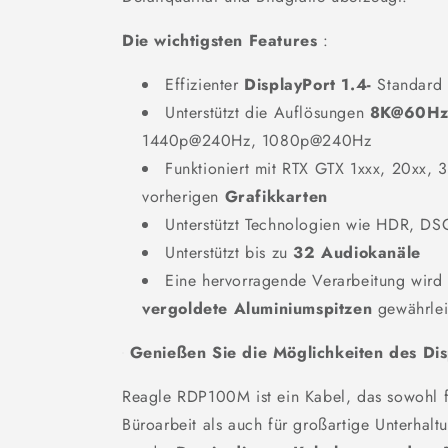
Die wichtigsten Features
:
Effizienter
DisplayPort 1.4-
Standard
Unterstützt die Auflösungen
8K@60H
1440p@240Hz, 1080p@240Hz
Funktioniert mit RTX GTX 1xxx, 20xx, 3
vorherigen
Grafikkarten
Unterstützt Technologien wie HDR, D
Unterstützt bis zu
32 Audiokanäle
Eine hervorragende Verarbeitung wird
vergoldete Aluminiumspitzen
gewährlei
Genießen Sie die Möglichkeiten des Dis
Reagle RDP100M ist ein Kabel, das sowohl fü
Büroarbeit als auch für großartige Unterhaltun