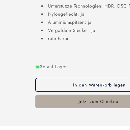
Unterstützte Technologien: HDR, DSC
Nylongeflecht: ja
Aluminiumspitzen: ja
Vergoldete Stecker: ja
rote Farbe
36 auf Lager
In den Warenkorb legen
Jetzt zum Checkout