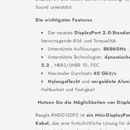
Sound unterstützt.
Die wichtigsten Features
:
Der neueste
DisplayPort 2.0-Standa
hervorragende Bild- und Tonqualität
Unterstützte Auflösungen:
8K@60Hz
,
Unterstützte Technologien:
dynamisch
2.2
, HBR3/UHBR 10, FEC
Maximaler Durchsatz
40 Gbit/s
Nylongeflecht
und
vergoldete Alum
Haltbarkeit und Festigkeit
Nutzen Sie die Möglichkeiten von Displ
Reagle RMDD150P2 ist
ein Mini-DisplayPo
Kabel,
das eine fortschrittliche Lösung für 