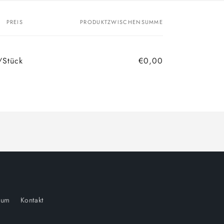
PREIS
PRODUKTZWISCHENSUMME
/Stück
€0,00
sum
Kontakt