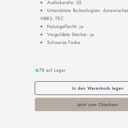
Audiokanäle: 32
Unterstützte Technologien: dynamisc
HBR3, FEC
Nylongeflecht: ja
Vergoldete Stecker: ja
Schwarze Farbe
78 auf Lager
In den Warenkorb legen
Jetzt zum Checkout