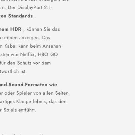
rn. Der DisplayPort 2.1-
ren Standards
.
chem HDR
, können Sie das
warztönen anzeigen. Das
m Kabel kann beim Ansehen
ensten wie Netflix, HBO GO
 für den Schutz vor dem
wortlich ist.
und-Sound-Formaten
wie
r oder Spieler von allen Seiten
artiges Klangerlebnis, das den
 Spiels entführt.