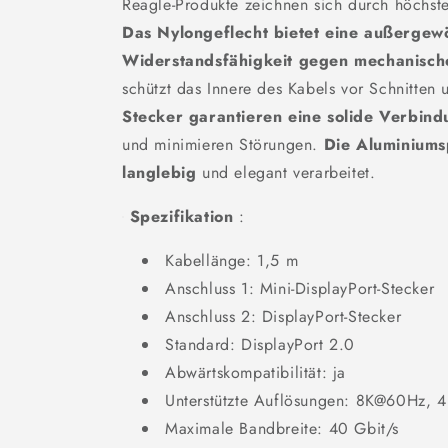
Reagle-Produkte zeichnen sich durch höchste
Das Nylongeflecht bietet eine außergew
Widerstandsfähigkeit gegen mechanisc
schützt das Innere des Kabels vor Schnitten
Stecker garantieren eine solide Verbin
und minimieren Störungen.
Die Aluminiums
langlebig
und elegant verarbeitet.
Spezifikation
:
Kabellänge: 1,5 m
Anschluss 1: Mini-DisplayPort-Stecker
Anschluss 2: DisplayPort-Stecker
Standard: DisplayPort 2.0
Abwärtskompatibilität: ja
Unterstützte Auflösungen: 8K@60Hz
Maximale Bandbreite: 40 Gbit/s