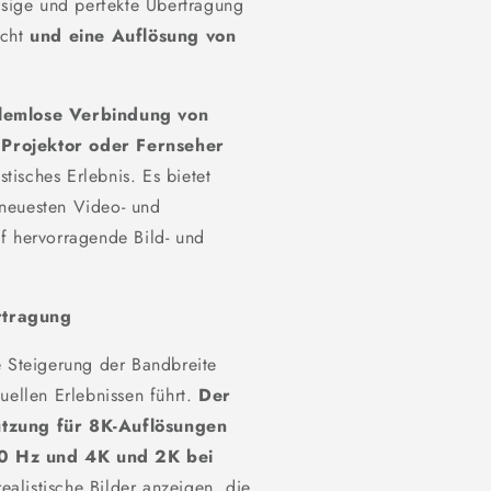
ässige und perfekte Übertragung
icht
und eine Auflösung von
blemlose Verbindung von
 Projektor oder Fernseher
stisches Erlebnis. Es bietet
neuesten Video- und
f hervorragende Bild- und
rtragung
e Steigerung der Bandbreite
uellen Erlebnissen führt.
Der
ützung für 8K-Auflösungen
60 Hz und 4K und 2K bei
alistische Bilder anzeigen, die