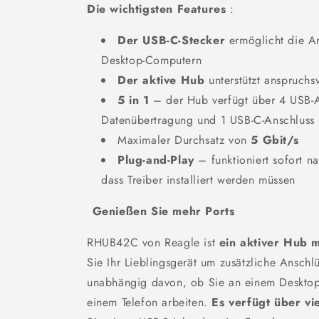
Die wichtigsten Features
:
Der USB-C-Stecker
ermöglicht die Ar
Desktop-Computern
Der aktive Hub
unterstützt anspruchs
5 in 1
– der Hub verfügt über 4 USB-A
Datenübertragung und 1 USB-C-Anschluss 
Maximaler Durchsatz von
5 Gbit/s
Plug-and-Play
– funktioniert sofort 
dass Treiber installiert werden müssen
Genießen Sie mehr Ports
RHUB42C von Reagle ist
ein aktiver Hub 
Sie Ihr Lieblingsgerät um zusätzliche Anschl
unabhängig davon, ob Sie an einem Desktop
einem Telefon arbeiten.
Es verfügt über vi