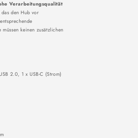
ohe Verarbeitungsqualität
 das den Hub vor
 entsprechende
ie müssen keinen zusätzlichen
 USB 2.0, 1 x USB-C (Strom)
mm