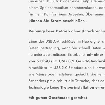
Sie einen USB-Stick oder eine Festplatte an
einem Speichermedium herunterzuladen, oder
für mehr Komfort beim Arbeiten. Über einen
können Sie Strom anschließen
.
Reibungsloser Betrieb ohne Unterbrech
Einer der USB-A-Anschlüsse im Hub eignet sic
Datenübertragung, wenn Sie schnell Daten 
herunterladen müssen. Es arbeitet
mit einer
von 5 Gbit/s im USB 3.2 Gen 1-Standar
Anschlüsse im USB-2.0-Standard sind für we
wie Mäuse oder Tastaturen gedacht, die kein
Besonders praktisch ist die Tatsache, dass da
Technologie keine
Treiberinstallation
erfor
Mit gutem Geschmack gestaltet