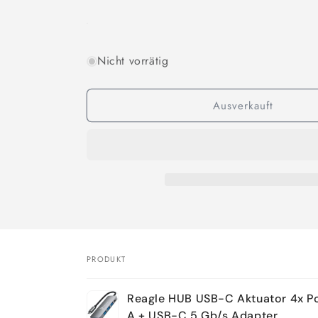
Nicht vorrätig
Ausverkauft
PRODUKT
Dein
Reagle HUB USB-C Aktuator 4x P
Warenkorb
A + USB-C 5 Gb/s Adapter