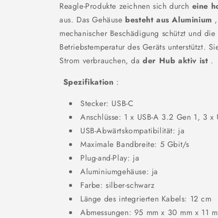
Reagle-Produkte zeichnen sich durch
eine h
aus. Das Gehäuse
besteht aus Aluminium
,
mechanischer Beschädigung schützt und die
Betriebstemperatur des Geräts unterstützt. S
Strom verbrauchen, da
der Hub aktiv ist
.
Spezifikation
:
Stecker: USB-C
Anschlüsse: 1 x USB-A 3.2 Gen 1, 3 x
USB-Abwärtskompatibilität: ja
Maximale Bandbreite: 5 Gbit/s
Plug-and-Play: ja
Aluminiumgehäuse: ja
Farbe: silber-schwarz
Länge des integrierten Kabels: 12 cm
Abmessungen: 95 mm x 30 mm x 11 