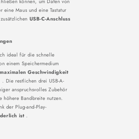
schließen können, um Daten von
 eine Maus und eine Tastatur
 zusätzlichen
USB-C-Anschluss
ungen
h ideal für die schnelle
von einem Speichermedium
 maximalen Geschwindigkeit
d
. Die restlichen drei USB-A-
niger anspruchsvolles Zubehör
e höhere Bandbreite nutzen.
nk der Plug-and-Play-
derlich ist
.