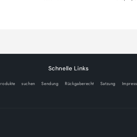
Schnelle Links
rodukte
suchen
Sendung
Rückgaberecht
Satzung
Impres