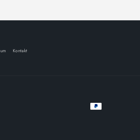
sum
Kontakt
Zahlungsmethoden