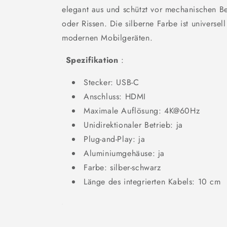
elegant aus und schützt vor mechanischen B
oder Rissen. Die silberne Farbe ist universel
modernen Mobilgeräten.
Spezifikation
:
Stecker: USB-C
Anschluss: HDMI
Maximale Auflösung: 4K@60Hz
Unidirektionaler Betrieb: ja
Plug-and-Play: ja
Aluminiumgehäuse: ja
Farbe: silber-schwarz
Länge des integrierten Kabels: 10 cm