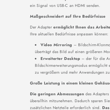
ein Signal von USB-C an HDMI senden.
Maßgeschneidert auf Ihre Bedürfnisse
Der Adapter
ermöglicht Ihnen das Arbeit
Ihre aktuellen Bedürfnisse anpassen können:
Video Mirroring
– Bildschirm-Klonmod
überträgt das Bild auf einen größeren Mo
Erweiterter Desktop
– der für die Arb
Bildschirmerweiterungsmodus ermöglicht e
zu vergrößern und mehr Anwendungen zu
Große Leistung in einem kleinen Gehäus
Die geringen Abmessungen
des Adapters 
überallhin mitzunehmen. Dadurch sparen Sie P
zusätzlichen Netzteile erforderlich sind.
Das