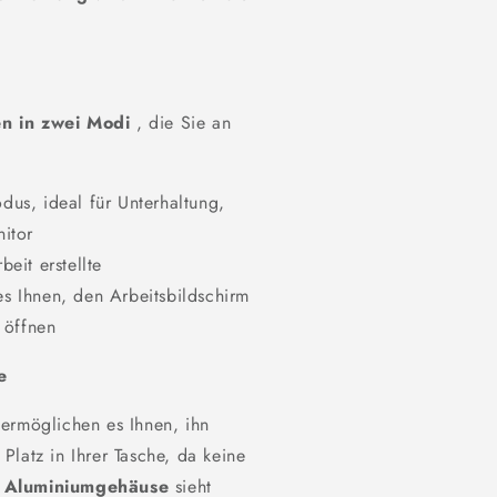
en in zwei Modi
, die Sie an
us, ideal für Unterhaltung,
nitor
eit erstellte
s Ihnen, den Arbeitsbildschirm
 öffnen
e
ermöglichen es Ihnen, ihn
latz in Ihrer Tasche, da keine
 Aluminiumgehäuse
sieht