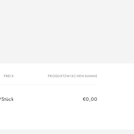
PREIS
PRODUKTZWISCHENSUMME
/Stück
€0,00