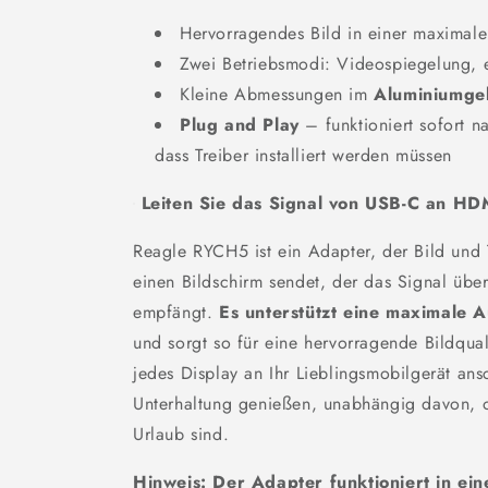
Hervorragendes Bild in einer maximal
Zwei Betriebsmodi: Videospiegelung, e
Kleine Abmessungen im
Aluminiumge
Plug and Play
– funktioniert sofort 
dass Treiber installiert werden müssen
Leiten Sie das Signal von USB-C an HD
Reagle RYCH5 ist ein Adapter, der Bild und
einen Bildschirm sendet, der das Signal üb
empfängt.
Es unterstützt eine maximale 
und sorgt so für eine hervorragende Bildqua
jedes Display an Ihr Lieblingsmobilgerät an
Unterhaltung genießen, unabhängig davon, o
Urlaub sind.
Hinweis: Der Adapter funktioniert in ein