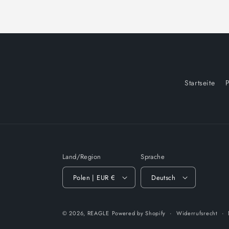
Startseite
P
Land/Region
Sprache
Polen | EUR €
Deutsch
© 2026,
REAGLE
Powered by Shopify
Widerrufsrecht