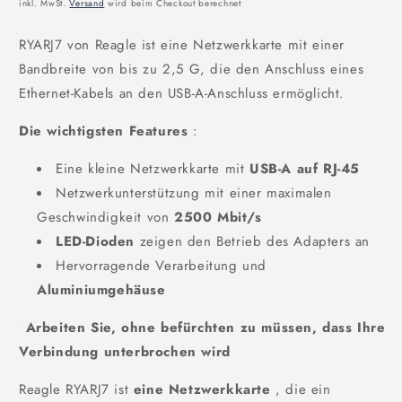
Preis
inkl. MwSt.
Versand
wird beim Checkout berechnet
RYARJ7 von Reagle ist eine Netzwerkkarte mit einer
Bandbreite von bis zu 2,5 G, die den Anschluss eines
Ethernet-Kabels an den USB-A-Anschluss ermöglicht.
Die wichtigsten Features
:
Eine kleine Netzwerkkarte mit
USB-A auf RJ-45
Netzwerkunterstützung mit einer maximalen
Geschwindigkeit von
2500 Mbit/s
LED-Dioden
zeigen den Betrieb des Adapters an
Hervorragende Verarbeitung und
Aluminiumgehäuse
Arbeiten Sie, ohne befürchten zu müssen, dass Ihre
Verbindung unterbrochen wird
Reagle RYARJ7 ist
eine Netzwerkkarte
, die ein