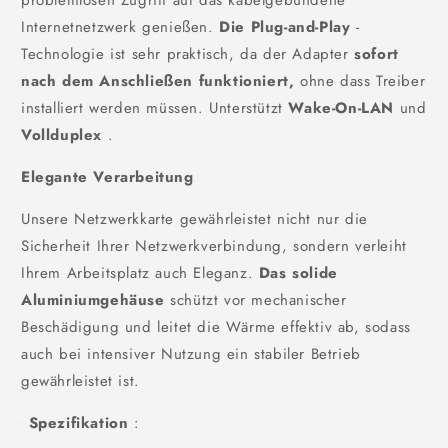
problemlosen Zugriff auf das kabelgebundene
Internetnetzwerk genießen.
Die Plug-and-Play
-
Technologie ist sehr praktisch, da der Adapter
sofort
nach dem Anschließen funktioniert,
ohne dass Treiber
installiert werden müssen. Unterstützt
Wake-On-LAN
und
Vollduplex
.
Elegante Verarbeitung
Unsere Netzwerkkarte gewährleistet nicht nur die
Sicherheit Ihrer Netzwerkverbindung, sondern verleiht
Ihrem Arbeitsplatz auch Eleganz.
Das solide
Aluminiumgehäuse
schützt vor mechanischer
Beschädigung und leitet die Wärme effektiv ab, sodass
auch bei intensiver Nutzung ein stabiler Betrieb
gewährleistet ist.
Spezifikation
: