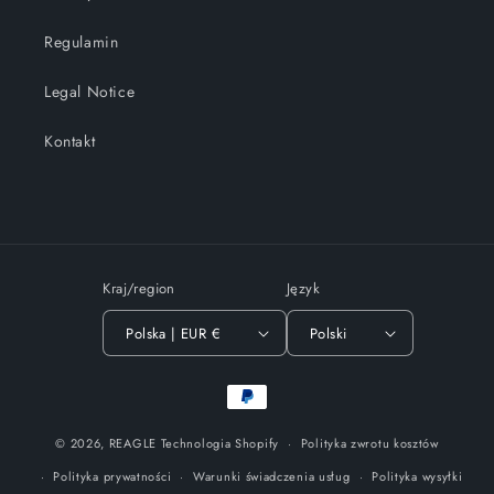
Regulamin
Legal Notice
Kontakt
Kraj/region
Język
Polska | EUR €
Polski
Metody
płatności
© 2026,
REAGLE
Technologia Shopify
Polityka zwrotu kosztów
Polityka prywatności
Warunki świadczenia usług
Polityka wysyłki